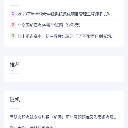
1
2023下半年软考中级系统集成项目管理工程师多长时间出成绩
2
年全国新高考I卷数学试题（含答案）
3
想上重点高中，初三数理化复习 千万不要盲目刷真题卷和模拟卷！
推荐
随机
军队文职考试专业科目（新闻）历年真题题库及答案备考资料！