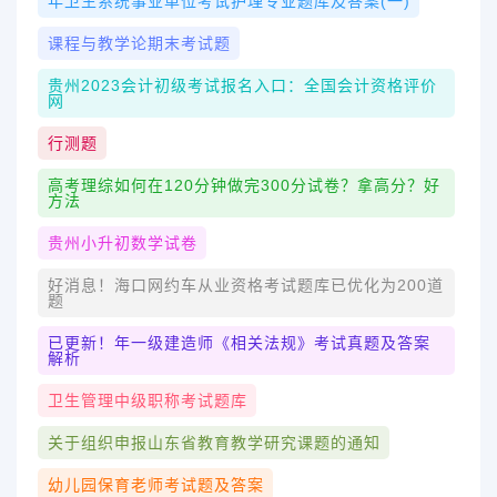
年卫生系统事业单位考试护理专业题库及答案(一)
课程与教学论期末考试题
贵州2023会计初级考试报名入口：全国会计资格评价
网
行测题
高考理综如何在120分钟做完300分试卷？拿高分？好
方法
贵州小升初数学试卷
好消息！海口网约车从业资格考试题库已优化为200道
题
已更新！年一级建造师《相关法规》考试真题及答案
解析
卫生管理中级职称考试题库
关于组织申报山东省教育教学研究课题的通知
幼儿园保育老师考试题及答案