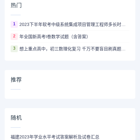
热门
1
2023下半年软考中级系统集成项目管理工程师多长时间出成绩
2
年全国新高考I卷数学试题（含答案）
3
想上重点高中，初三数理化复习 千万不要盲目刷真题卷和模拟卷！
推荐
随机
福建2023年学业水平考试答案解析及试卷汇总