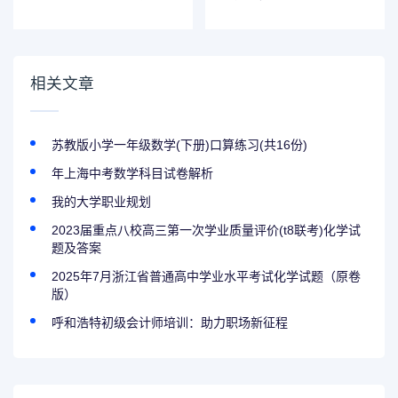
练及答案.doc
全总结
相关文章
苏教版小学一年级数学(下册)口算练习(共16份)
年上海中考数学科目试卷解析
我的大学职业规划
2023届重点八校高三第一次学业质量评价(t8联考)化学试
题及答案
2025年7月浙江省普通高中学业水平考试化学试题（原卷
版）
呼和浩特初级会计师培训：助力职场新征程