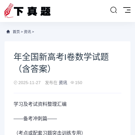
首页
>
资讯
>
年全国新高考I卷数学试题
（含答案）
2025-11-27
发布在
资讯
150
学习及考试资料整理汇编
——
备考冲刺
篇——
（考点或配套习题突击训练专用）