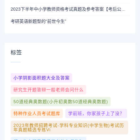
2023下半年中小学教师资格考试真题及参考答案【考后公布】
考研英语新题型的“前世今生”
标签
小学阴影面积题大全及答案
研究生开题答辩一般老师会问什么
50道经典奥数题(小升初奥数50道经典奥数题)
特种作业人员考试题库
学前班，你家孩子上了没？
2023年教师招聘考试-学科专业知识(中学生物)考试历
年真题精选专练vi