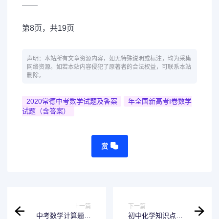
——
第8页，共19页
声明：本站所有文章资源内容，如无特殊说明或标注，均为采集
网络资源。如若本站内容侵犯了原著者的合法权益，可联系本站
删除。
2020常德中考数学试题及答案
年全国新高考I卷数学
试题（含答案）
赏
上一篇
下一篇
中考数学计算题训
初中化学知识点最