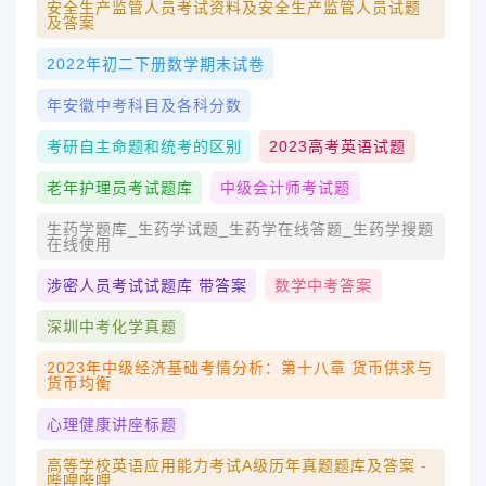
安全生产监管人员考试资料及安全生产监管人员试题
及答案
2022年初二下册数学期末试卷
年安徽中考科目及各科分数
考研自主命题和统考的区别
2023高考英语试题
老年护理员考试题库
中级会计师考试题
生药学题库_生药学试题_生药学在线答题_生药学搜题
在线使用
涉密人员考试试题库 带答案
数学中考答案
深圳中考化学真题
2023年中级经济基础考情分析：第十八章 货币供求与
货币均衡
心理健康讲座标题
高等学校英语应用能力考试A级历年真题题库及答案 -
哔哩哔哩