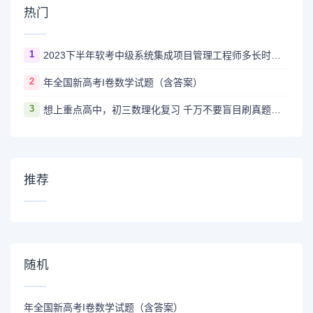
热门
1
2023下半年软考中级系统集成项目管理工程师多长时间出成绩
2
年全国新高考I卷数学试题（含答案）
3
想上重点高中，初三数理化复习 千万不要盲目刷真题卷和模拟卷！
推荐
随机
年全国新高考I卷数学试题（含答案）