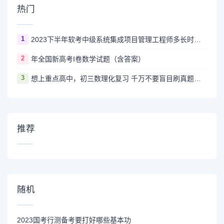
热门
1
2023下半年软考中级系统集成项目管理工程师多长时间出成绩
2
年全国新高考I卷数学试题（含答案）
3
想上重点高中，初三数理化复习 千万不要盲目刷真题卷和模拟卷！
推荐
随机
2023国考行测备考要打好哪些基本功