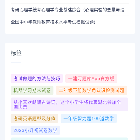
考研心理学统考心理学专业基础综合（心理实验的变量与设计）模拟试卷6
全国中小学教师教育技术水平考试模拟试题(
标签
考试做题的方法与技巧
一建万题库app官方版
机器学习期末试卷
二年级下册数学角认识检测试题
从小喜欢朗诵古诗词，这个小学生将代表湖北参加全
国比赛
考研英语题型及分值
一年级智力题100道数学
2023小升初试卷数学