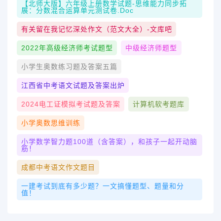
【北师大版】六年级上册数学试题-思维能力同步拓
展：分数混合运算单元测试卷.doc
有关留在我记忆深处作文（范文大全）-文库吧
2022年高级经济师考试题型
中级经济师题型
小学生奥数练习题及答案五篇
江西省中考语文试题及答案出炉
2024电工证模拟考试题及答案
计算机软考题库
小学奥数思维训练
小学数学智力题100道（含答案），和孩子一起开动脑
筋！
成都中考语文作文题目
一建考试到底有多少题？一文搞懂题型、题量和分
值！