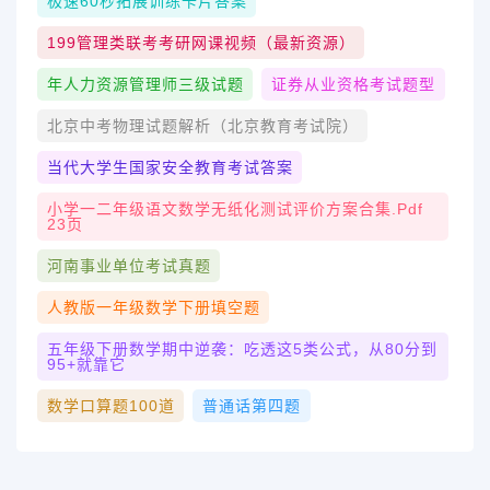
极速60秒拓展训练卡片答案
199管理类联考考研网课视频（最新资源）
年人力资源管理师三级试题
证券从业资格考试题型
北京中考物理试题解析（北京教育考试院）
当代大学生国家安全教育考试答案
小学一二年级语文数学无纸化测试评价方案合集.pdf
23页
河南事业单位考试真题
人教版一年级数学下册填空题
五年级下册数学期中逆袭：吃透这5类公式，从80分到
95+就靠它
数学口算题100道
普通话第四题