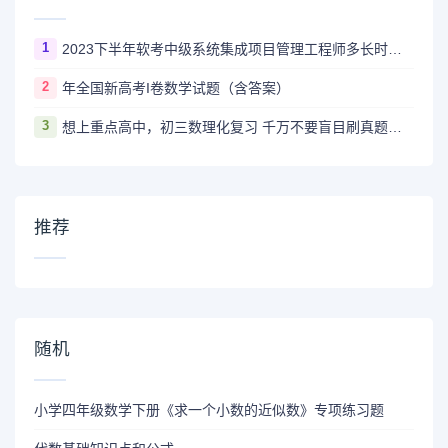
1
2023下半年软考中级系统集成项目管理工程师多长时间出成绩
2
年全国新高考I卷数学试题（含答案）
3
想上重点高中，初三数理化复习 千万不要盲目刷真题卷和模拟卷！
推荐
随机
小学四年级数学下册《求一个小数的近似数》专项练习题