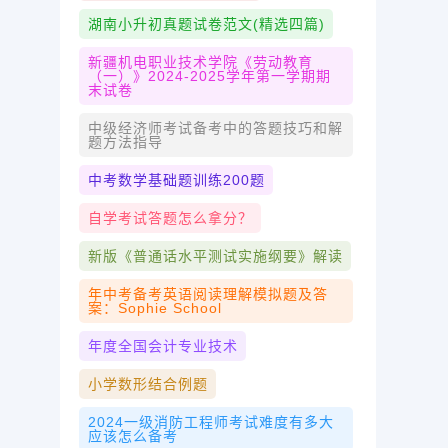
湖南小升初真题试卷范文(精选四篇)
新疆机电职业技术学院《劳动教育
（一）》2024-2025学年第一学期期
末试卷
中级经济师考试备考中的答题技巧和解
题方法指导
中考数学基础题训练200题
自学考试答题怎么拿分？
新版《普通话水平测试实施纲要》解读
年中考备考英语阅读理解模拟题及答
案：Sophie School
年度全国会计专业技术
小学数形结合例题
2024一级消防工程师考试难度有多大
应该怎么备考