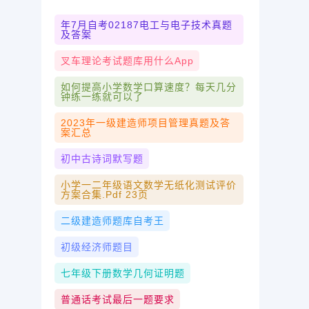
年7月自考02187电工与电子技术真题
及答案
叉车理论考试题库用什么app
如何提高小学数学口算速度？每天几分
钟练一练就可以了
2023年一级建造师项目管理真题及答
案汇总
初中古诗词默写题
小学一二年级语文数学无纸化测试评价
方案合集.pdf 23页
二级建造师题库自考王
初级经济师题目
七年级下册数学几何证明题
普通话考试最后一题要求