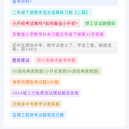
备考资料！
二年级下册数学混合运算练习题【三篇】
小升初考试难吗?如何备战小升初?
焊工证试题模拟
苏教版小学数学补充习题五年级下册第32页答案
初中生模拟中考，数学试卷火了，字迹工整，解题清
晰，得148分
题库建设
四川省美术联考考题
50道经典奥数题(小升初奥数50道经典奥数题)
保育员模拟考试题100题
2024版三力免费测试模拟题及答案
河南省中考数学试卷真题
监理工程师考试题型及分数