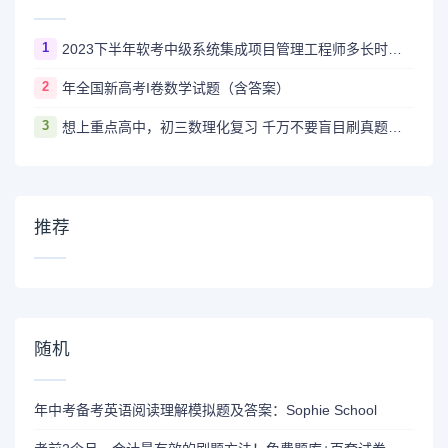
1
2023下半年软考中级系统集成项目管理工程师多长时间出成绩
2
年全国新高考I卷数学试题（含答案）
3
想上重点高中，初三数理化复习 千万不要盲目刷真题卷和模拟卷！
推荐
随机
年中考备考英语阅读理解模拟题及答案：Sophie School