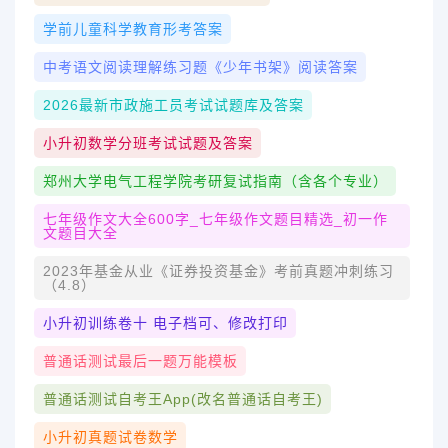
学前儿童科学教育形考答案
中考语文阅读理解练习题《少年书架》阅读答案
2026最新市政施工员考试试题库及答案
小升初数学分班考试试题及答案
郑州大学电气工程学院考研复试指南（含各个专业）
七年级作文大全600字_七年级作文题目精选_初一作
文题目大全
2023年基金从业《证券投资基金》考前真题冲刺练习
（4.8）
小升初训练卷十 电子档可、修改打印
普通话测试最后一题万能模板
普通话测试自考王app(改名普通话自考王)
小升初真题试卷数学