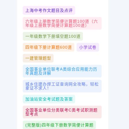
上海中考作文题目及点评
六年级上册数学简便计算题100道（六
年级上册数学简便计算题100道）
一年级数学下册填空题100道
四年级下册计算题600道
小学试卷
一建管理题型
全国事业单位联考A类综合应用能力历
年真题及详解
城乡住建办焊工证查询网全攻略，轻松
拿证不求人！
加油站安全考试题及答案
全国事业单位分类联考C类考试职测题
型考点
(完整版)四年级下册数学简便计算题