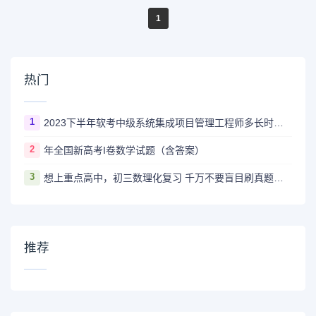
1
热门
1
2023下半年软考中级系统集成项目管理工程师多长时间出成绩
2
年全国新高考I卷数学试题（含答案）
3
想上重点高中，初三数理化复习 千万不要盲目刷真题卷和模拟卷！
推荐