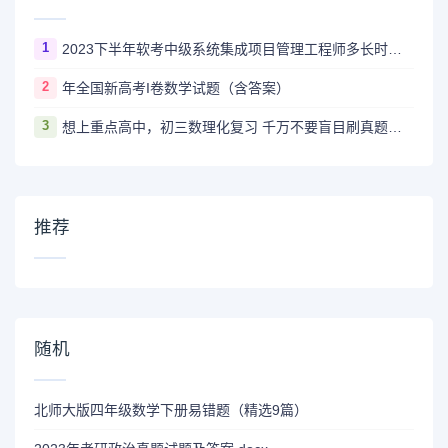
1
2023下半年软考中级系统集成项目管理工程师多长时间出成绩
2
年全国新高考I卷数学试题（含答案）
3
想上重点高中，初三数理化复习 千万不要盲目刷真题卷和模拟卷！
推荐
随机
北师大版四年级数学下册易错题（精选9篇）