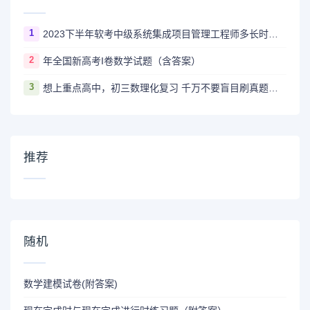
1
2023下半年软考中级系统集成项目管理工程师多长时间出成绩
2
年全国新高考I卷数学试题（含答案）
3
想上重点高中，初三数理化复习 千万不要盲目刷真题卷和模拟卷！
推荐
随机
数学建模试卷(附答案)