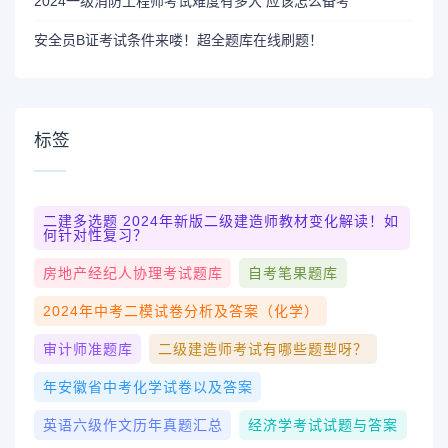
2024一级消防工程师考试难度有多大 应该怎么备考
安全员B证考试条件来喽！超全题库在线刷题！
标签
二建多选题 2024年新版二级建造师教材变化解读！如
何针对性复习？
房地产经纪人协理考试题库
自考笔果题库
2024年中考二模试卷分析及答案（化学）
审计师准题库
二级建造师考试有哪些题型呀？
年安徽省中考化学试卷以及答案
英语六级作文历年真题汇总
经济学考试试题与答案