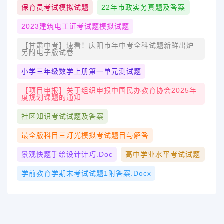
保育员考试模拟试题
22年市政实务真题及答案
2023建筑电工证考试题模拟试题
【甘肃中考】速看！庆阳市年中考全科试题新鲜出炉
另附电子版试卷
小学三年级数学上册第一单元测试题
【项目申报】关于组织申报中国民办教育协会2025年
度规划课题的通知
社区知识考试试题及答案
最全版科目三灯光模拟考试题目与解答
景观快题手绘设计计巧.doc
高中学业水平考试试题
学前教育学期末考试试题1附答案.docx