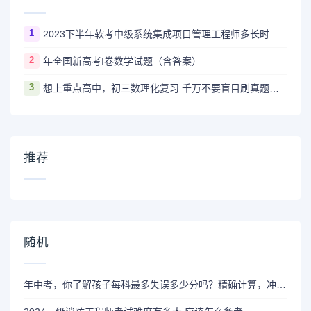
1
2023下半年软考中级系统集成项目管理工程师多长时间出成绩
2
年全国新高考I卷数学试题（含答案）
3
想上重点高中，初三数理化复习 千万不要盲目刷真题卷和模拟卷！
推荐
随机
年中考，你了解孩子每科最多失误多少分吗？精确计算，冲A线