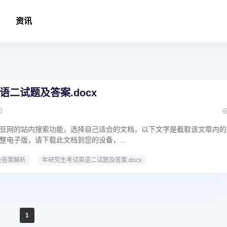
资讯
二试题及答案.docx
0
豆网的站内搜索功能，选择自己适合的文档，以下文字是截取该文章内的
整电子版，请下载此文档到您的设备，...
及答案解析
年研究生考试英语二试题及答案.docx
1