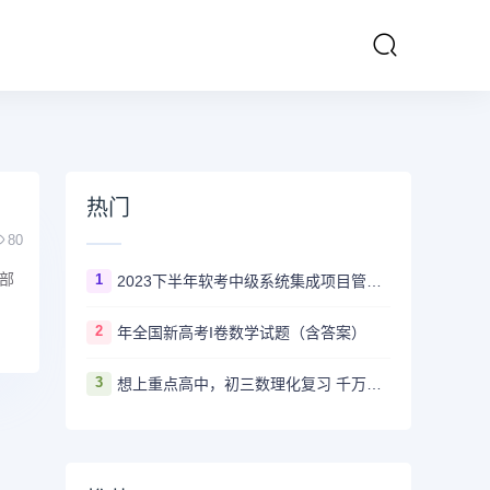
热门
80
部
1
2023下半年软考中级系统集成项目管理工程师多长时间出成绩
2
年全国新高考I卷数学试题（含答案）
3
想上重点高中，初三数理化复习 千万不要盲目刷真题卷和模拟卷！