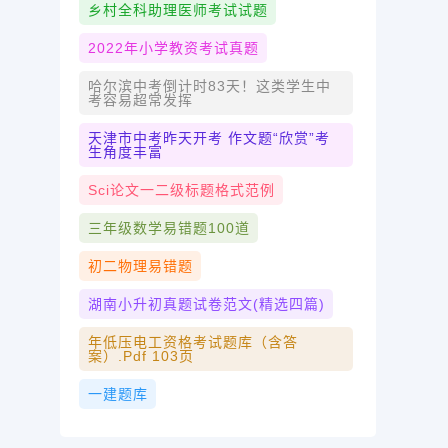
乡村全科助理医师考试试题
2022年小学教资考试真题
哈尔滨中考倒计时83天！这类学生中
考容易超常发挥
天津市中考昨天开考 作文题“欣赏”考
生角度丰富
Sci论文一二级标题格式范例
三年级数学易错题100道
初二物理易错题
湖南小升初真题试卷范文(精选四篇)
年低压电工资格考试题库（含答
案）.pdf 103页
一建题库