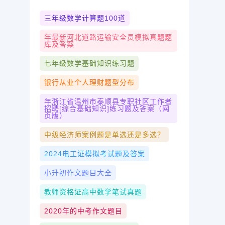
三年级数学计算题100道
年最新河北道路运输安全员模拟真题题
库及答案
七年级数学基础知识练习题
银行从业个人理财题型分布
年浙江省温州市泰顺县专职社区工作者
招聘[综合基础知识]练习题及答案（网
页版）
中级经济师案例题是单选还是多选？
2024电工证模拟考试题及答案
小升初作文题目大全
教师资格证高中数学笔试真题
2020年的中考作文题目