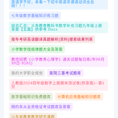
英语学不好，来看一下初中英语非谓语动词全总
结！！！
七年级数学基础知识练习题
综合汇总：义务教育教科书数学补充习题九年级上册
答案【五篇】供参考.docx
按年考研英语翻译真题解析[资料]搜索结果列表
小学数学找规律题大全及答案
教师招聘《小学教育心理学》通关试题每日练(年06月
30日-9181)
我的大学职业规划
医院三基考试题库
人教版2024四年级数学上册期末测试卷(附答案)--第1
页
医学基础知识免费题库
计算机应用基础知识题库
网约车从业资格证考试题库及答案
山东省教育教学研究课题