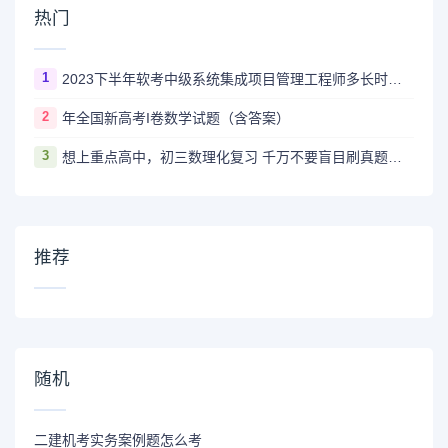
热门
1
2023下半年软考中级系统集成项目管理工程师多长时间出成绩
2
年全国新高考I卷数学试题（含答案）
3
想上重点高中，初三数理化复习 千万不要盲目刷真题卷和模拟卷！
推荐
随机
二建机考实务案例题怎么考