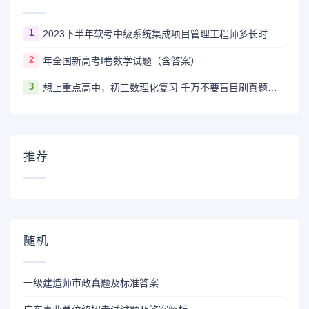
1
2023下半年软考中级系统集成项目管理工程师多长时间出成绩
2
年全国新高考I卷数学试题（含答案）
3
想上重点高中，初三数理化复习 千万不要盲目刷真题卷和模拟卷！
推荐
随机
一级建造师市政真题及标准答案