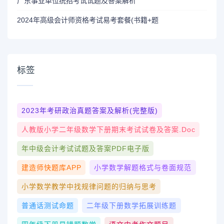
广东事业单位统招考试试题及答案解析
2024年高级会计师资格考试易考套餐(书籍+题
标签
2023年考研政治真题答案及解析(完整版)
人教版小学二年级数学下册期末考试试卷及答案.doc
年中级会计考试试题及答案PDF电子版
建造师快题库APP
小学数学解题格式与卷面规范
小学数学教学中找规律问题的归纳与思考
普通话测试命题
二年级下册数学拓展训练题