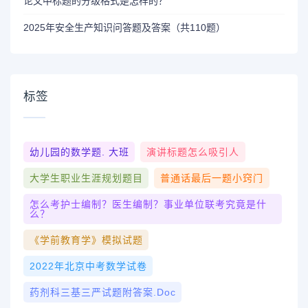
论文中标题的分级格式是怎样的？
2025年安全生产知识问答题及答案（共110题）
标签
幼儿园的数学题. 大班
演讲标题怎么吸引人
大学生职业生涯规划题目
普通话最后一题小窍门
怎么考护士编制？医生编制？事业单位联考究竟是什
么？
《学前教育学》模拟试题
2022年北京中考数学试卷
药剂科三基三严试题附答案.doc