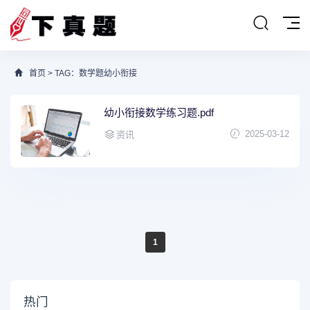
首页
> TAG：数学题幼小衔接
幼小衔接数学练习题.pdf
2025-03-12
资讯
1
热门