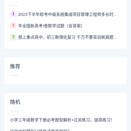
1
2023下半年软考中级系统集成项目管理工程师多长时间出成绩
2
年全国新高考I卷数学试题（含答案）
3
想上重点高中，初三数理化复习 千万不要盲目刷真题卷和模拟卷！
推荐
随机
小学三年级数学下册必考题型解析+过关练习，提高练习！