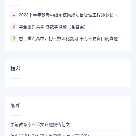
1
2023下半年软考中级系统集成项目管理工程师多长时间出成绩
2
年全国新高考I卷数学试题（含答案）
3
想上重点高中，初三数理化复习 千万不要盲目刷真题卷和模拟卷！
推荐
随机
学前教育毕业论文开题报告范文