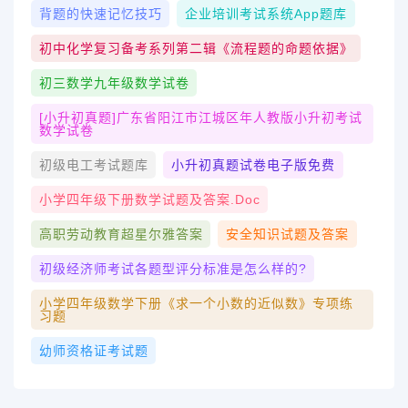
背题的快速记忆技巧
企业培训考试系统app题库
初中化学复习备考系列第二辑《流程题的命题依据》
初三数学九年级数学试卷
[小升初真题]广东省阳江市江城区年人教版小升初考试
数学试卷
初级电工考试题库
小升初真题试卷电子版免费
小学四年级下册数学试题及答案.doc
高职劳动教育超星尔雅答案
安全知识试题及答案
初级经济师考试各题型评分标准是怎么样的?
小学四年级数学下册《求一个小数的近似数》专项练
习题
幼师资格证考试题