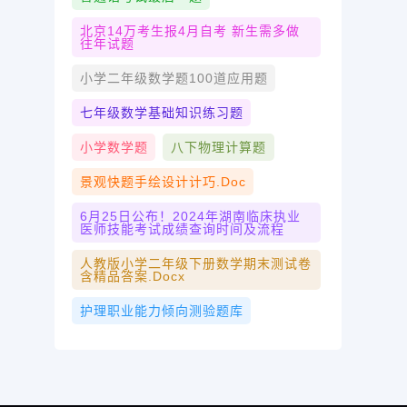
北京14万考生报4月自考 新生需多做
往年试题
小学二年级数学题100道应用题
七年级数学基础知识练习题
小学数学题
八下物理计算题
景观快题手绘设计计巧.doc
6月25日公布！2024年湖南临床执业
医师技能考试成绩查询时间及流程
人教版小学二年级下册数学期末测试卷
含精品答案.docx
护理职业能力倾向测验题库