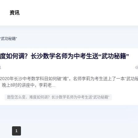
资讯
“武功秘籍”
度如何调？长沙数学名师为中考生送“武功秘籍”
1
2020年长沙中考数学科目如何破“难”，名师李莉为考生送上了一本“武功
）晚上8时的讲座中，李莉老...
题型怎么变、难度如何调？长沙数学名师为中考生送“武功秘籍”
1