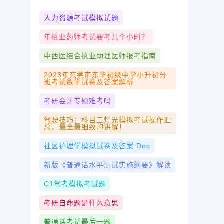
人力资源考试模拟试题
年执业药师考试要考几个小时？
中西医结合执业助理医师报考指南
2023年东莞市东华初级中学小升初分
班考试数学试卷及答案解析
考研会计专硕难考吗
驾驶技巧：科目三灯光模拟考试操作汇
总，最全最细致的讲解！
社区护理学模拟试卷及答案.doc
新版《普通话水平测试实施纲要》解读
C1驾考模拟考试题
考研自命题是什么意思
普通话考试最后一题