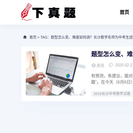
首页
首页
> TAG：题型怎么变、难度如何调？长沙数学名师为中考生送
题型怎么变、难
2025-02-2
资讯
有预测，有建议，面对
籍”。在今天（6月6日
2019长沙中考数学试卷