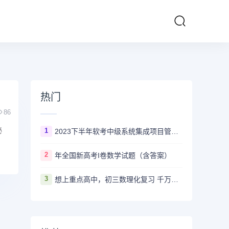
热门
86
秘
1
2023下半年软考中级系统集成项目管理工程师多长时间出成绩
2
年全国新高考I卷数学试题（含答案）
3
想上重点高中，初三数理化复习 千万不要盲目刷真题卷和模拟卷！