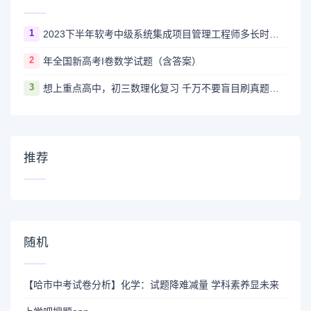
1
2023下半年软考中级系统集成项目管理工程师多长时间出成绩
2
年全国新高考I卷数学试题（含答案）
3
想上重点高中，初三数理化复习 千万不要盲目刷真题卷和模拟卷！
推荐
随机
【哈市中考试卷分析】化学：试题降难减量 学科素养显未来