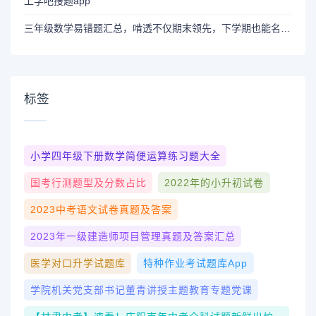
上学吧搜题app
三年级数学易错题汇总，啃透不仅期末领先，下学期也能名列前茅
标签
小学四年级下册数学简便运算练习题大全
国考行测题型及分数占比
2022年的小升初试卷
2023中考语文试卷真题及答案
2023年一级建造师项目管理真题及答案汇总
医学对口升学试题库
特种作业考试题库app
学院机关党支部书记董青讲授主题教育专题党课