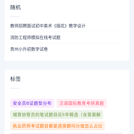
随机
教师招聘面试初中美术《插花》教学设计
消防工程师模拟在线考试题
贵州小升初数学试卷
标签
安全员b证题型分布
汉语国际教育考研真题
城管协管员的笔试题目近5年精选（含答案解
执业药师考试题目都是选择题吗分值怎么占比