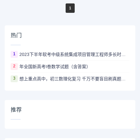
1
热门
1
2023下半年软考中级系统集成项目管理工程师多长时间出成绩
2
年全国新高考I卷数学试题（含答案）
3
想上重点高中，初三数理化复习 千万不要盲目刷真题卷和模拟卷！
推荐