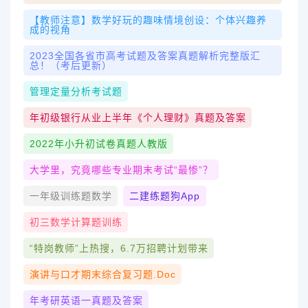
【教师注意】数学好玩的趣味情境创设：个体兴趣养
成的视角
2023全国各省市高考试题及答案真题解析完整版汇
总！（考后更新）
管理定量分析考试题
年初级银行从业上半年《个人理财》真题及答案
2022年小升初试卷真题人教版
大学里，究竟哪些专业期末考试“最惨”？
一年级训练题数学
二建练题狗app
初三数学计算题训练
“特岗教师”上热搜，6.7万招聘计划带来
演讲与口才期末综合复习题.doc
年考研英语一真题及答案