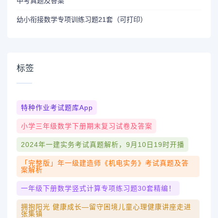
中考真题及答案
幼小衔接数学专项训练习题21套（可打印）
标签
特种作业考试题库app
小学三年级数学下册期末复习试卷及答案
2024年一建实务考试真题解析，9月10日19时开播
「完整版」年一级建造师《机电实务》考试真题及答
案解析
一年级下册数学竖式计算专项练习题30套精编！
拥抱阳光 健康成长—留守困境儿童心理健康讲座走进
张集镇