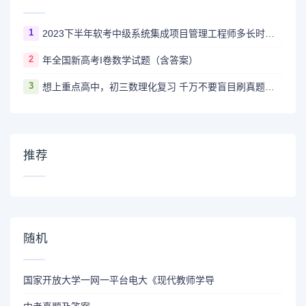
1
2023下半年软考中级系统集成项目管理工程师多长时间出成绩
2
年全国新高考I卷数学试题（含答案）
3
想上重点高中，初三数理化复习 千万不要盲目刷真题卷和模拟卷！
推荐
随机
国家开放大学一网一平台电大《现代教师学导