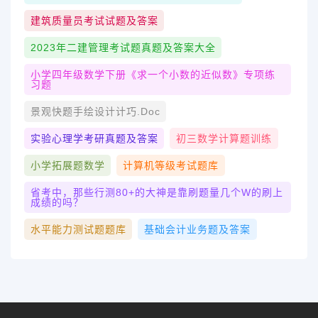
建筑质量员考试试题及答案
2023年二建管理考试题真题及答案大全
小学四年级数学下册《求一个小数的近似数》专项练
习题
景观快题手绘设计计巧.doc
实验心理学考研真题及答案
初三数学计算题训练
小学拓展题数学
计算机等级考试题库
省考中，那些行测80+的大神是靠刷题量几个w的刷上
成绩的吗？
水平能力测试题题库
基础会计业务题及答案