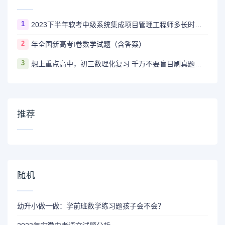
1
2023下半年软考中级系统集成项目管理工程师多长时间出成绩
2
年全国新高考I卷数学试题（含答案）
3
想上重点高中，初三数理化复习 千万不要盲目刷真题卷和模拟卷！
推荐
随机
幼升小做一做：学前班数学练习题孩子会不会？