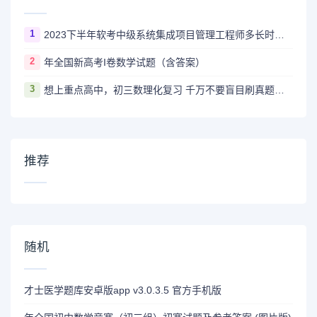
1
2023下半年软考中级系统集成项目管理工程师多长时间出成绩
2
年全国新高考I卷数学试题（含答案）
3
想上重点高中，初三数理化复习 千万不要盲目刷真题卷和模拟卷！
推荐
随机
才士医学题库安卓版app v3.0.3.5 官方手机版