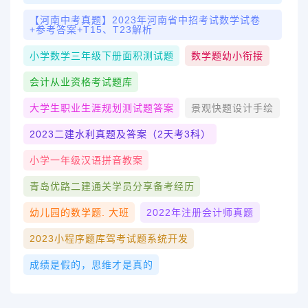
【河南中考真题】2023年河南省中招考试数学试卷
+参考答案+T15、T23解析
小学数学三年级下册面积测试题
数学题幼小衔接
会计从业资格考试题库
大学生职业生涯规划测试题答案
景观快题设计手绘
2023二建水利真题及答案（2天考3科）
小学一年级汉语拼音教案
青岛优路二建通关学员分享备考经历
幼儿园的数学题. 大班
2022年注册会计师真题
2023小程序题库驾考试题系统开发
成绩是假的，思维才是真的