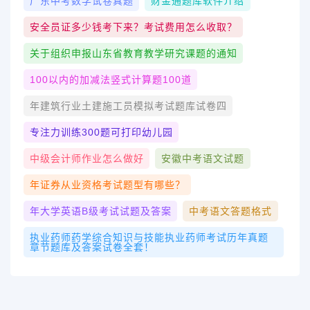
广东中考数学试卷真题
财金通题库软件介绍
安全员证多少钱考下来？考试费用怎么收取？
关于组织申报山东省教育教学研究课题的通知
100以内的加减法竖式计算题100道
年建筑行业土建施工员模拟考试题库试卷四
专注力训练300题可打印幼儿园
中级会计师作业怎么做好
安徽中考语文试题
年证券从业资格考试题型有哪些？
年大学英语b级考试试题及答案
中考语文答题格式
执业药师药学综合知识与技能执业药师考试历年真题
章节题库及答案试卷全套！