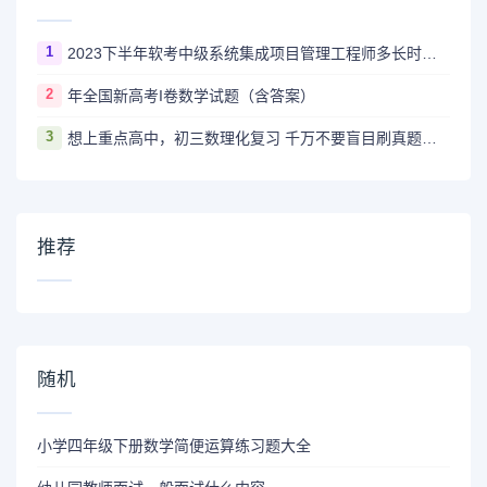
1
2023下半年软考中级系统集成项目管理工程师多长时间出成绩
2
年全国新高考I卷数学试题（含答案）
3
想上重点高中，初三数理化复习 千万不要盲目刷真题卷和模拟卷！
推荐
随机
小学四年级下册数学简便运算练习题大全