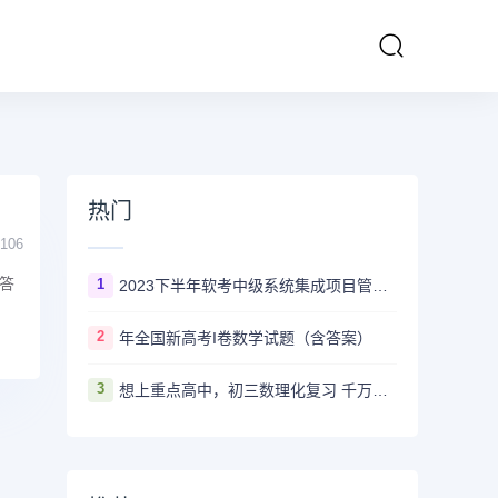
热门
106
答
1
2023下半年软考中级系统集成项目管理工程师多长时间出成绩
2
年全国新高考I卷数学试题（含答案）
3
想上重点高中，初三数理化复习 千万不要盲目刷真题卷和模拟卷！