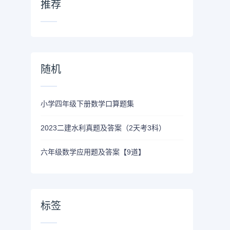
推荐
随机
小学四年级下册数学口算题集
2023二建水利真题及答案（2天考3科）
六年级数学应用题及答案【9道】
标签