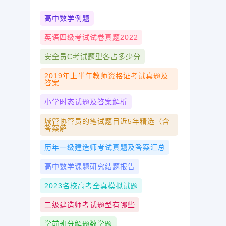
高中数学例题
英语四级考试试卷真题2022
安全员c考试题型各占多少分
2019年上半年教师资格证考试真题及
答案
小学时态试题及答案解析
城管协管员的笔试题目近5年精选（含
答案解
历年一级建造师考试真题及答案汇总
高中数学课题研究结题报告
2023名校高考全真模拟试题
二级建造师考试题型有哪些
学前班分解题数学题