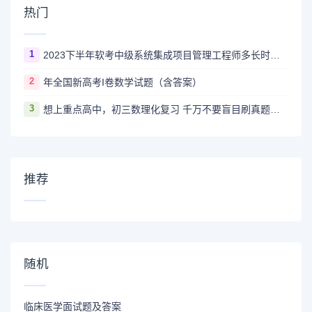
热门
1
2023下半年软考中级系统集成项目管理工程师多长时间出成绩
2
年全国新高考I卷数学试题（含答案）
3
想上重点高中，初三数理化复习 千万不要盲目刷真题卷和模拟卷！
推荐
随机
临床医学面试题及答案