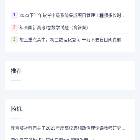
1
2023下半年软考中级系统集成项目管理工程师多长时间出成绩
2
年全国新高考I卷数学试题（含答案）
3
想上重点高中，初三数理化复习 千万不要盲目刷真题卷和模拟卷！
推荐
随机
教育部社科司关于2023年度高校思想政治理论课教师研究专项一般项目申报工作的通知