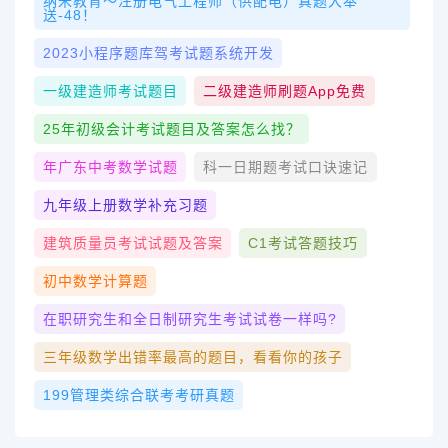
纳米教育～注册电气工程师（供配电）真题大奉
送-48！
2023小程序题库驾考试题系统开发
一级建造师考试题目
二级建造师刷题app免费
25年初级会计考试题目及答案怎么找？
年广东中考数学试题
科一日期题考试口诀速记
九年级上册数学补充习题
建筑质量员考试试题及答案
C1考试答题技巧
初中数学计算题
在职研究生和全日制研究生考试试卷一样吗?
三年级数学出错率最高的题目，看看你的孩子
199管理类综合联考考研真题