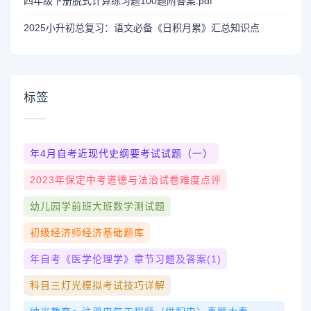
四年级下册脱式计算练习题100题附答案.pdf
2025小升初总复习：语文必备《日积月累》汇总知识点
标签
年4月自考近现代史纲要考试试题（一）
2023年保定中考道德与法治试卷难度点评
幼儿园学前班大班数学测试题
初级经济师经济基础题库
年自考《医学伦理学》章节习题及答案(1)
科目三灯光模拟考试技巧详解