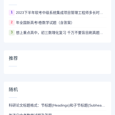
1
2023下半年软考中级系统集成项目管理工程师多长时间出成绩
2
年全国新高考I卷数学试题（含答案）
3
想上重点高中，初三数理化复习 千万不要盲目刷真题卷和模拟卷！
推荐
随机
科研论文标题格式：节标题(Headings)和子节标题(Subheadings)