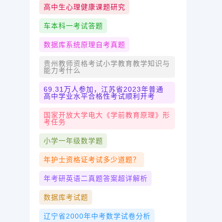
高中生心理健康课题研究
车本科一考试答题
数据库系统原理自考真题
贵州教师资格考试小学教育教学知识与
能力考什么
69.31万人参加，江苏省2023年普通
高中学业水平合格性考试顺利开考
国家开放大学电大《学前教育原理》形
考任务
小学一年级数学题
年护士资格证考试多少道题？
年考研英语二真题答案超详解析
数据库考试题
辽宁省2000年中考数学试卷分析