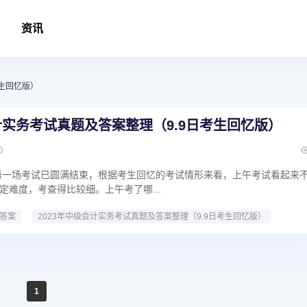
资讯
考生回忆版）
会计实务考试真题及答案整理（9.9日考生回忆版）
0
务第一场考试已圆满结束，根据考生回忆的考试情形来看，上午考试看起来
定难度，考查得比较细。上午考了哪...
答案
2023年中级会计实务考试真题及答案整理（9.9日考生回忆版）
1