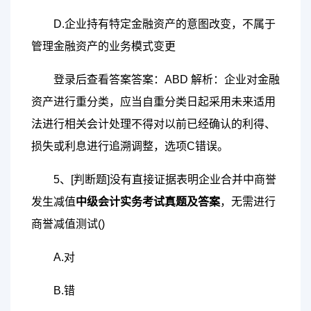
D.企业持有特定金融资产的意图改变，不属于
管理金融资产的业务模式变更
登录后查看答案答案：ABD 解析：企业对金融
资产进行重分类，应当自重分类日起采用未来适用
法进行相关会计处理不得对以前已经确认的利得、
损失或利息进行追溯调整，选项C错误。
5、[判断题]没有直接证据表明企业合并中商誉
发生减值
中级会计实务考试真题及答案
，无需进行
商誉减值测试()
A.对
B.错