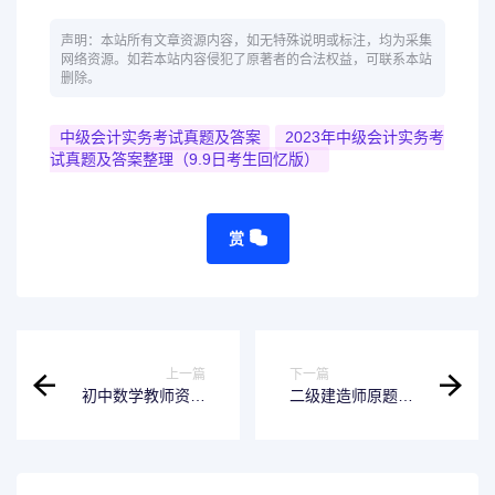
声明：本站所有文章资源内容，如无特殊说明或标注，均为采集
网络资源。如若本站内容侵犯了原著者的合法权益，可联系本站
删除。
中级会计实务考试真题及答案
2023年中级会计实务考
试真题及答案整理（9.9日考生回忆版）
赏
上一篇
下一篇
初中数学教师资格
二级建造师原题库
考试模拟试题及答
软件介绍
案