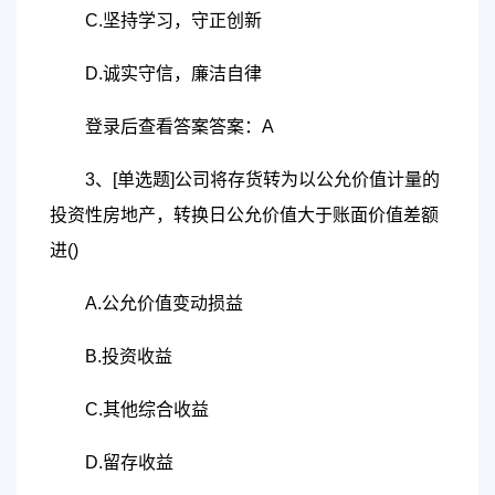
C.坚持学习，守正创新
D.诚实守信，廉洁自律
登录后查看答案答案：A
3、[单选题]公司将存货转为以公允价值计量的
投资性房地产，转换日公允价值大于账面价值差额
进()
A.公允价值变动损益
B.投资收益
C.其他综合收益
D.留存收益