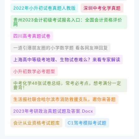
2022年小升初试卷真题人教版
深圳中考化学真题
贵州2023会计初级考试报名入口：全国会计资格评价
网
四川高考真题试卷
一道引爆朋友圈的小学数学题 看各网友神回复
上海高中等级考地理、生物试卷难么？来看专家解读
小升初数学必考题型
中考化学48张试卷总结，常考必考点，想考满分一定
要背！
生活报社联合哈尔滨市消防救援支队，邀你来答题
2023年考研政治真题试题及答案.docx
会计从业资格考试题库
C1驾考模拟考试题