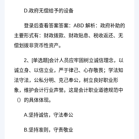
D.政府无偿给予的设备
登录后查看答案答案：ABD 解析：政府补助的
主要形式有：财政拨款、财政贴息、税收返还、无
偿划拨非货币性资产。
2、[单选题]会计人员应牢固树立诚信理念，以
诚立身、以信立业，严于律己、心存敬畏；学法知
法守法，公私分明、克己奉公，树立良好职业形
象，维护会计行业声誉。这是会计职业道德规范中
（）的具体体现。
A.坚持诚信，守法奉公
B.坚持准则，守责敬业