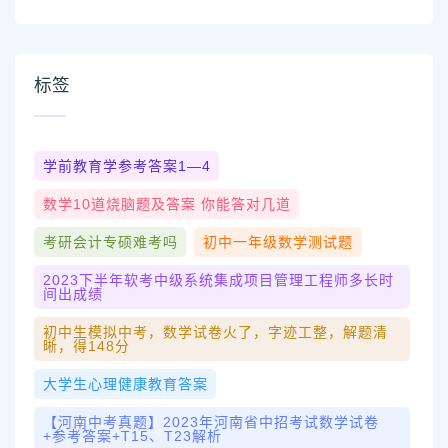
标签
学前教育学参考答案1—4
数学10道烧脑题及答案 你能答对几道
考研会计专硕难考吗
初中一年级数学测试题
2023下半年软考中级系统集成项目管理工程师多长时
间出成绩
初中生模拟中考，数学试卷火了，字迹工整，解题清
晰，得148分
大学生心理健康教育答案
【河南中考真题】2023年河南省中招考试数学试卷
+参考答案+T15、T23解析