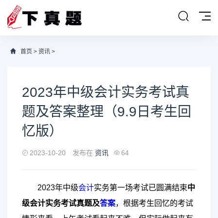
首页
>
资讯
>
2023年中级会计实务考试真
题及答案整理（9.9日考生回
忆版）
2023-10-20
发布在
资讯
64
2023年中级
会计
实务第一场考试已圆满结束
中
级会计实务考试真题及
答案
，根据考生回忆的考试