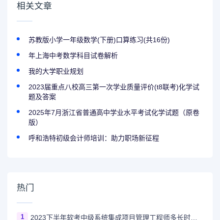
相关文章
苏教版小学一年级数学(下册)口算练习(共16份)
年上海中考数学科目试卷解析
我的大学职业规划
2023届重点八校高三第一次学业质量评价(t8联考)化学试
题及答案
2025年7月浙江省普通高中学业水平考试化学试题（原卷
版）
呼和浩特初级会计师培训：助力职场新征程
热门
1
2023下半年软考中级系统集成项目管理工程师多长时间出成绩