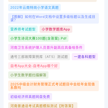
2022年云南特岗小学语文真题
【图解】如何在Word文档中设置多级标题以及生成目
录？
营养师考试题型
小学数学题库app
小学生诗词大赛100题(含答案).pdf
河南卫生系统护理人员晋升副高应具备啥条件
通号三部故障案例库（ATS）测试题
一建各科题型
自考app大全-自考app哪个好
小学生数学题扫描解答
2025中级会计财务管理正式考试题目中会给年金现值
系数吗
初级经济师真题网盘免费
河南普通话考试真题模拟测试【附答案】