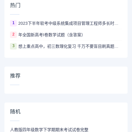
热门
1
2023下半年软考中级系统集成项目管理工程师多长时间出成绩
2
年全国新高考I卷数学试题（含答案）
3
想上重点高中，初三数理化复习 千万不要盲目刷真题卷和模拟卷！
推荐
随机
人教版四年级数学下学期期末考试试卷完整