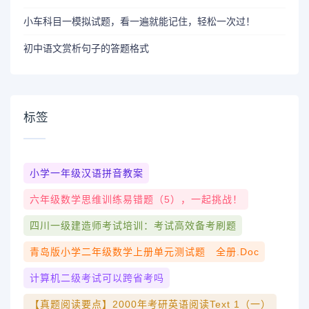
小车科目一模拟试题，看一遍就能记住，轻松一次过！
初中语文赏析句子的答题格式
标签
小学一年级汉语拼音教案
六年级数学思维训练易错题（5），一起挑战！
四川一级建造师考试培训：考试高效备考刷题
青岛版小学二年级数学上册单元测试题 全册.doc
计算机二级考试可以跨省考吗
【真题阅读要点】2000年考研英语阅读Text 1（一）