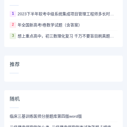
1
2023下半年软考中级系统集成项目管理工程师多长时间出成绩
2
年全国新高考I卷数学试题（含答案）
3
想上重点高中，初三数理化复习 千万不要盲目刷真题卷和模拟卷！
推荐
随机
临床三基训练医师分册题库第四版word版