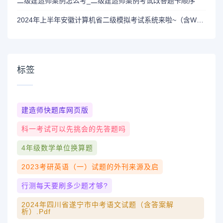
二级建造师案例怎么考_二级建造师案例考试改答题卡顺序
2024年上半年安徽计算机省二级模拟考试系统来啦~（含WPS考试软件）
标签
建造师快题库网页版
科一考试可以先挑会的先答题吗
4年级数学单位换算题
2023考研英语（一）试题的外刊来源及启
行测每天要刷多少题才够?
2024年四川省遂宁市中考语文试题（含答案解
析）.pdf