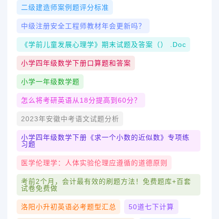
二级建造师案例题评分标准
中级注册安全工程师教材年会更新吗？
《学前儿童发展心理学》期末试题及答案（） .doc
小学四年级数学下册口算题和答案
小学一年级数学题
怎么将考研英语从18分提高到60分？
2023年安徽中考语文试题分析
小学四年级数学下册《求一个小数的近似数》专项练
习题
医学伦理学：人体实验伦理应遵循的道德原则
考前2个月，会计最有效的刷题方法！免费题库+百套
试卷免费做
洛阳小升初英语必考题型汇总
50道七下计算