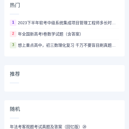
热门
1
2023下半年软考中级系统集成项目管理工程师多长时间出成绩
2
年全国新高考I卷数学试题（含答案）
3
想上重点高中，初三数理化复习 千万不要盲目刷真题卷和模拟卷！
推荐
随机
年法考客观题考试真题及答案（回忆版）⑳