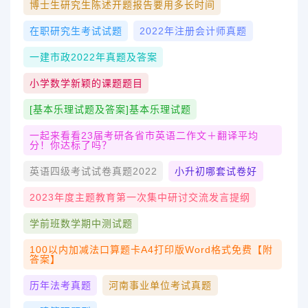
博士生研究生陈述开题报告要用多长时间
在职研究生考试试题
2022年注册会计师真题
一建市政2022年真题及答案
小学数学新颖的课题题目
[基本乐理试题及答案]基本乐理试题
一起来看看23届考研各省市英语二作文＋翻译平均
分！你达标了吗？
英语四级考试试卷真题2022
小升初哪套试卷好
2023年度主题教育第一次集中研讨交流发言提纲
学前班数学期中测试题
100以内加减法口算题卡a4打印版word格式免费【附
答案】
历年法考真题
河南事业单位考试真题