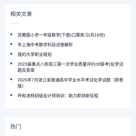
相关文章
苏教版小学一年级数学(下册)口算练习(共16份)
年上海中考数学科目试卷解析
我的大学职业规划
2023届重点八校高三第一次学业质量评价(t8联考)化学试
题及答案
2025年7月浙江省普通高中学业水平考试化学试题（原卷
版）
呼和浩特初级会计师培训：助力职场新征程
热门