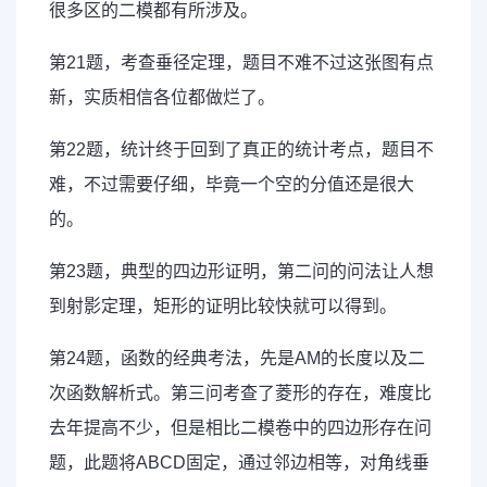
很多区的二模都有所涉及。
第21题，考查垂径定理，题目不难不过这张图有点
新，实质相信各位都做烂了。
第22题，统计终于回到了真正的统计考点，题目不
难，不过需要仔细，毕竟一个空的分值还是很大
的。
第23题，典型的四边形证明，第二问的问法让人想
到射影定理，矩形的证明比较快就可以得到。
第24题，函数的经典考法，先是AM的长度以及二
次函数解析式。第三问考查了菱形的存在，难度比
去年提高不少，但是相比二模卷中的四边形存在问
题，此题将ABCD固定，通过邻边相等，对角线垂