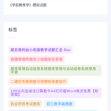
《学前教育学》模拟试题
标签
超实用的幼小衔接数学试题汇总.doc
健康管理师题库三级题库及答案
题库管理自动组卷系统题库管理与自动组卷系统使用
手册
二建实务案例题可用哪些答题技巧
100以内加减法口算题卡a4打印版word格式免费【附
答案】
执业药师考试题库
初三数学画图题