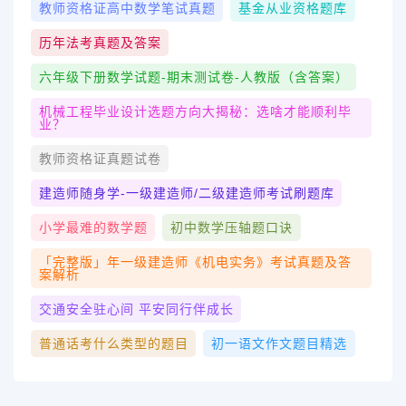
教师资格证高中数学笔试真题
基金从业资格题库
历年法考真题及答案
六年级下册数学试题-期末测试卷-人教版（含答案）
机械工程毕业设计选题方向大揭秘：选啥才能顺利毕
业？
教师资格证真题试卷
建造师随身学-一级建造师/二级建造师考试刷题‪库‬
小学最难的数学题
初中数学压轴题口诀
「完整版」年一级建造师《机电实务》考试真题及答
案解析
交通安全驻心间 平安同行伴成长
普通话考什么类型的题目
初一语文作文题目精选