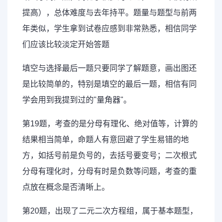
提高），总体难度与去年持平。题量与题型与前两
年类似，学生拿到试卷应感到非常熟悉，相信同学
们应该比较淡定开始答题
填空与选择最后一题只要同学了解题意，画出图还
是比较简单的，特别是填空的最后一题，相信有同
学会用到我提到过的"量角器"。
第19题，考查的是分母有理化、绝对值等，计算的
结果相当简单，命题人有意回避了学生易错的地
方，如括号前是负号的，去括号要变号；二次根式
分母有理化时，分母有时是负数等问题，考查的重
点放在概念是否清晰上。
第20题，出现了二元二次方程组，属于基本题型，