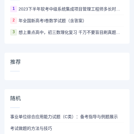
1
2023下半年软考中级系统集成项目管理工程师多长时间出成绩
2
年全国新高考I卷数学试题（含答案）
3
想上重点高中，初三数理化复习 千万不要盲目刷真题卷和模拟卷！
推荐
随机
事业单位综合应用能力试题（C类）：备考指导与例题展示
考试做题的方法与技巧