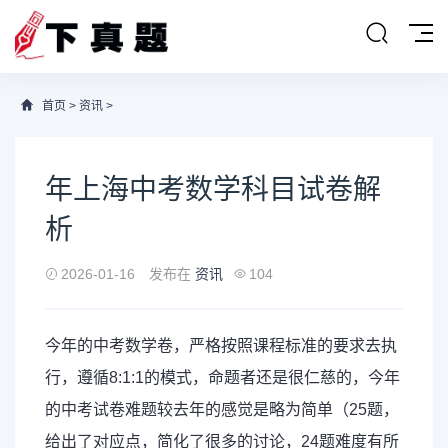
首页
>
资讯
>
年上海中考数学科目试卷解
析
2026-01-16
发布在
资讯
104
今年的
中考数学
卷，严格按照课程标准的要求去执
行，遵循8:1:1的模式，命题者还是很仁慈的，今年
的中考试卷难题较去年的感觉是略为简单（25题，
给出了对应点，简化了很多的讨论，24题难度有所