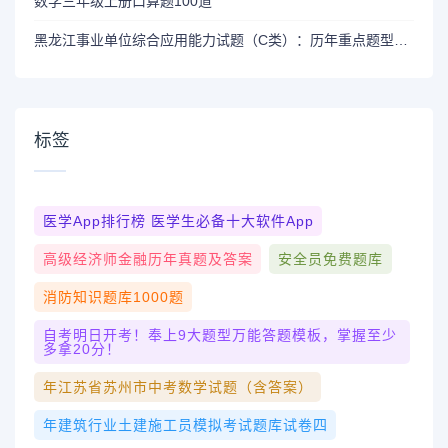
数学三年级上册口算题100道
黑龙江事业单位综合应用能力试题（C类）：历年重点题型与作答方法
标签
医学app排行榜 医学生必备十大软件app
高级经济师金融历年真题及答案
安全员免费题库
消防知识题库1000题
自考明日开考！奉上9大题型万能答题模板，掌握至少
多拿20分！
年江苏省苏州市中考数学试题（含答案）
年建筑行业土建施工员模拟考试题库试卷四