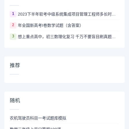
1
2023下半年软考中级系统集成项目管理工程师多长时间出成绩
2
年全国新高考I卷数学试题（含答案）
3
想上重点高中，初三数理化复习 千万不要盲目刷真题卷和模拟卷！
推荐
随机
农机驾驶员科目一考试题库模拟