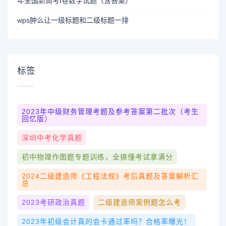
年全国新高考I卷数学试题（含答案）
wps肿么让一级标题和二级标题一排
标签
2023年中级财务管理考题及参考答案第二批次（考生
回忆版）
深圳中考化学真题
初中物理作图题专题训练，全搞懂考试拿满分
2024二级建造师《工程法规》考后真题及答案解析汇
总
2023考研政治真题
二级建造师案例题怎么考
2023年初级会计真的会卡通过率吗？合格率曝光！