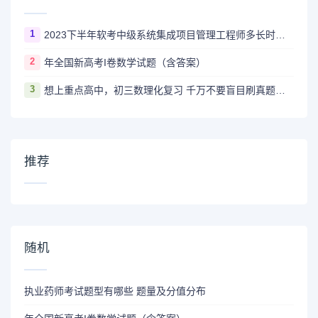
1
2023下半年软考中级系统集成项目管理工程师多长时间出成绩
2
年全国新高考I卷数学试题（含答案）
3
想上重点高中，初三数理化复习 千万不要盲目刷真题卷和模拟卷！
推荐
随机
执业药师考试题型有哪些 题量及分值分布