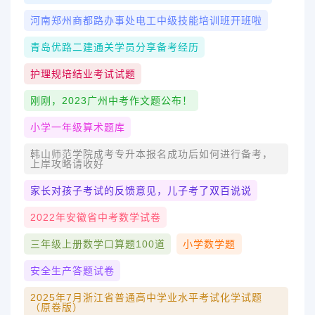
河南郑州商都路办事处电工中级技能培训班开班啦
青岛优路二建通关学员分享备考经历
护理规培结业考试试题
刚刚，2023广州中考作文题公布！
小学一年级算术题库
韩山师范学院成考专升本报名成功后如何进行备考，
上岸攻略请收好
家长对孩子考试的反馈意见，儿子考了双百说说
2022年安徽省中考数学试卷
三年级上册数学口算题100道
小学数学题
安全生产答题试卷
2025年7月浙江省普通高中学业水平考试化学试题
（原卷版）