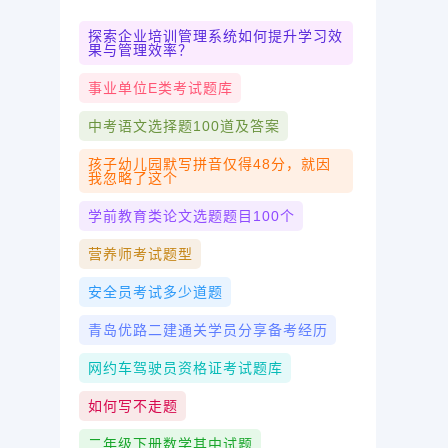
探索企业培训管理系统如何提升学习效
果与管理效率？
事业单位e类考试题库
中考语文选择题100道及答案
孩子幼儿园默写拼音仅得48分，就因
我忽略了这个
学前教育类论文选题题目100个
营养师考试题型
安全员考试多少道题
青岛优路二建通关学员分享备考经历
网约车驾驶员资格证考试题库
如何写不走题
二年级下册数学其中试题