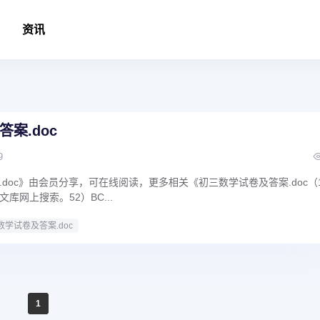
资讯
案.doc
9
doc》由会员分享，可在线阅读，更多相关《初三数学试卷及答案.doc（
库网上搜索。52）BC...
数学试卷及答案.doc
1