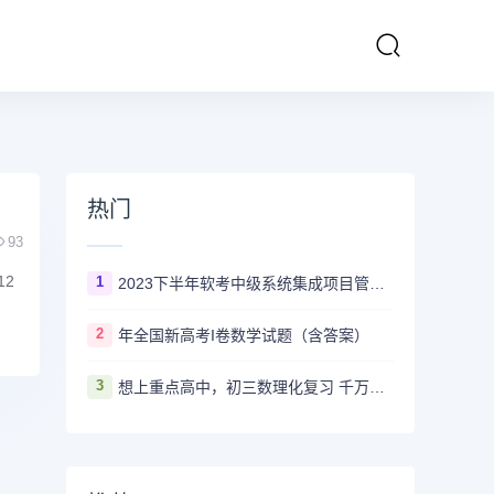
热门
93
12
1
2023下半年软考中级系统集成项目管理工程师多长时间出成绩
2
年全国新高考I卷数学试题（含答案）
3
想上重点高中，初三数理化复习 千万不要盲目刷真题卷和模拟卷！