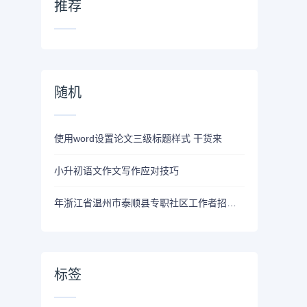
推荐
随机
使用word设置论文三级标题样式 干货来
小升初语文作文写作应对技巧
年浙江省温州市泰顺县专职社区工作者招聘[综合基础知识]练习题及答案（网页版）
标签