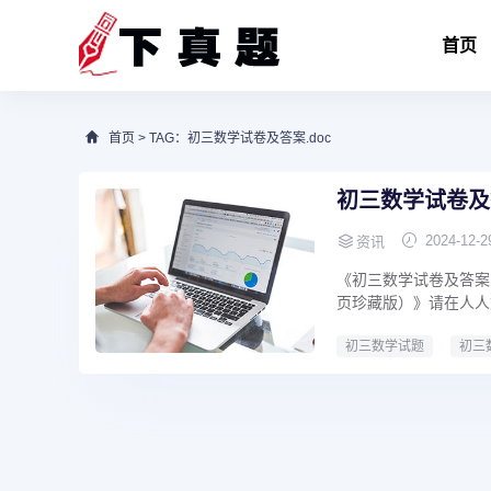
首页
首页
> TAG：初三数学试卷及答案.doc
初三数学试卷及答
2024-12-2
资讯
《初三数学试卷及答案.
页珍藏版）》请在人人文
初三数学试题
初三