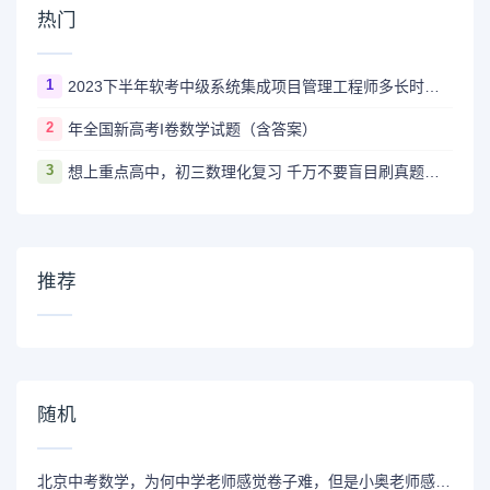
热门
1
2023下半年软考中级系统集成项目管理工程师多长时间出成绩
2
年全国新高考I卷数学试题（含答案）
3
想上重点高中，初三数理化复习 千万不要盲目刷真题卷和模拟卷！
推荐
随机
北京中考数学，为何中学老师感觉卷子难，但是小奥老师感觉卷子妙？