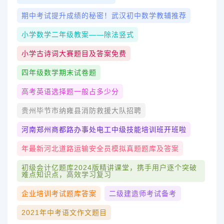
期中考试提升成绩的秘密！武汉初中数学教辅推荐
小学数学二年级教案——除法竖式
小学古诗词大赛题目及答案免费
四年级数学期末试卷题
高考英语选择题一般占多少分
贵州毕节市纳雍县消防救援大队招聘
河南郑州商都路办事处电工中级技能培训班开班啦
年最新河北道路运输安全员模拟真题题库及答案
初级会计亿题库2024版精讲课堂，携手用户逐个突破
难点知识点，高效学习复习
企业培训考试题库答案
二级建造师考试备考
2021年中考语文作文题目