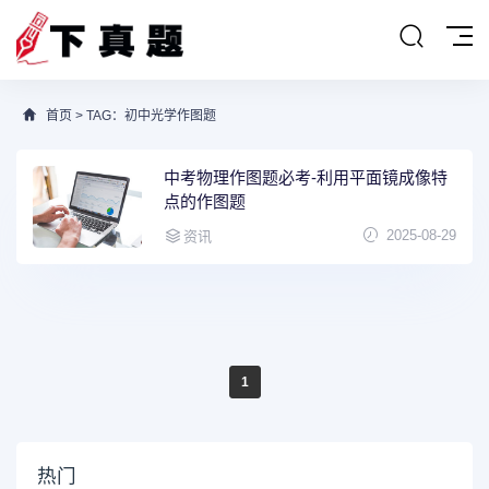
首页
> TAG：初中光学作图题
中考物理作图题必考-利用平面镜成像特
点的作图题
2025-08-29
资讯
1
热门