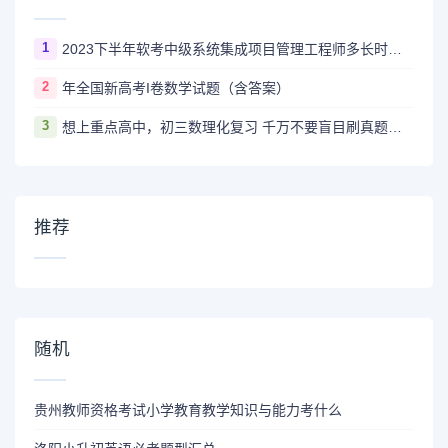
1
2023下半年软考中级系统集成项目管理工程师多长时间出成绩
2
年全国新高考I卷数学试题（含答案）
3
想上重点高中，初三数理化复习 千万不要盲目刷真题卷和模拟卷！
推荐
随机
贵州教师资格考试小学教育教学知识与能力考什么