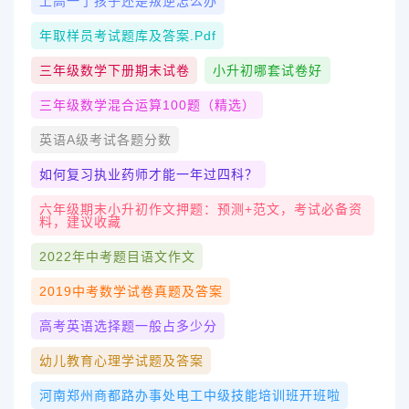
上高一了孩子还是叛逆怎么办
年取样员考试题库及答案.pdf
三年级数学下册期末试卷
小升初哪套试卷好
三年级数学混合运算100题（精选）
英语a级考试各题分数
如何复习执业药师才能一年过四科？
六年级期末小升初作文押题：预测+范文，考试必备资
料，建议收藏
2022年中考题目语文作文
2019中考数学试卷真题及答案
高考英语选择题一般占多少分
幼儿教育心理学试题及答案
河南郑州商都路办事处电工中级技能培训班开班啦