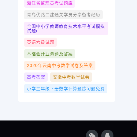
浙江省监理员考试题库
青岛优路二建通关学员分享备考经历
全国中小学教师教育技术水平考试模拟
试题(
英语六级试题
基础会计业务题及答案
2020年云南中考数学试卷及答案
高考答案
安徽中考数学试卷
小学三年级下册数学计算题练习题免费