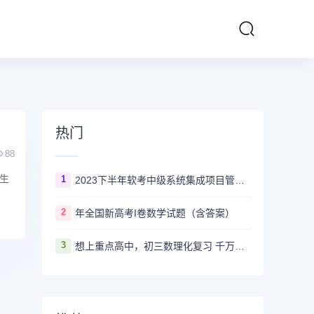
热门
88
生
1
2023下半年软考中级系统集成项目管理工程师多长时间出成绩
2
年全国新高考I卷数学试题（含答案）
3
想上重点高中，初三数理化复习 千万不要盲目刷真题卷和模拟卷！