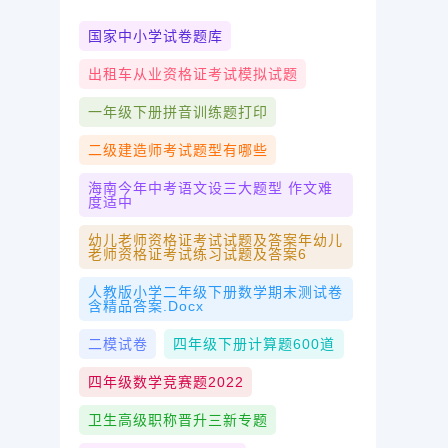
国家中小学试卷题库
出租车从业资格证考试模拟试题
一年级下册拼音训练题打印
二级建造师考试题型有哪些
海南今年中考语文设三大题型 作文难
度适中
幼儿老师资格证考试试题及答案年幼儿
老师资格证考试练习试题及答案6
人教版小学二年级下册数学期末测试卷
含精品答案.docx
二模试卷
四年级下册计算题600道
四年级数学竞赛题2022
卫生高级职称晋升三新专题