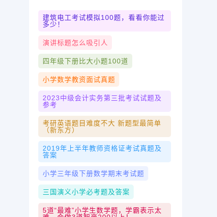
建筑电工考试模拟100题，看看你能过
多少！
演讲标题怎么吸引人
四年级下册比大小题100道
小学数学教资面试真题
2023中级会计实务第三批考试试题及
参考
考研英语题目难度不大 新题型最简单
（新东方）
2019年上半年教师资格证考试真题及
答案
小学三年级下册数学期末考试题
三国演义小学必考题及答案
5道“最难”小学生数学题，学霸表示太