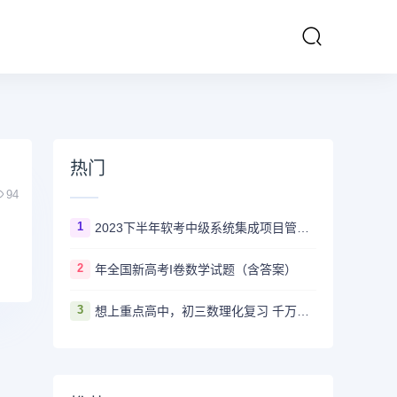
热门
94
1
2023下半年软考中级系统集成项目管理工程师多长时间出成绩
2
年全国新高考I卷数学试题（含答案）
3
想上重点高中，初三数理化复习 千万不要盲目刷真题卷和模拟卷！