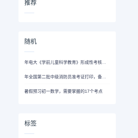
推荐
随机
年电大《学前儿童科学教育》形成性考核册答案
年全国第二批中级消防员准考证打印，备考复习资料汇总
暑假预习初一数学，需要掌握的17个考点
标签