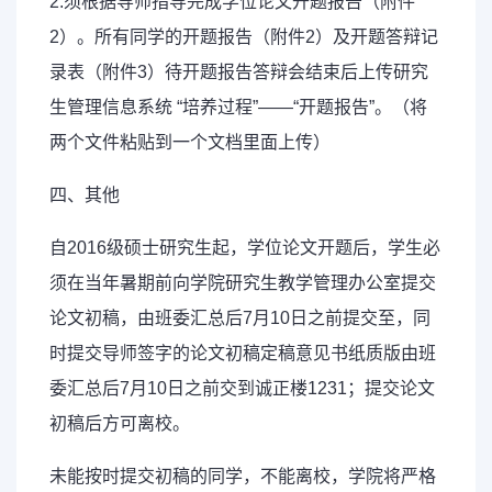
2.须根据导师指导完成学位论文开题报告（附件
2）。所有同学的开题报告（附件2）及开题答辩记
录表（附件3）待开题报告答辩会结束后上传研究
生管理信息系统 “培养过程”——“开题报告”。（将
两个文件粘贴到一个文档里面上传）
四、其他
自2016级硕士研究生起，学位论文开题后，学生必
须在当年暑期前向学院研究生教学管理办公室提交
论文初稿，由班委汇总后7月10日之前提交至，同
时提交导师签字的论文初稿定稿意见书纸质版由班
委汇总后7月10日之前交到诚正楼1231；提交论文
初稿后方可离校。
未能按时提交初稿的同学，不能离校，学院将严格