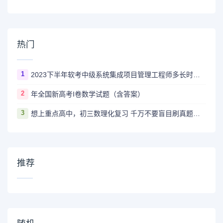
热门
1
2023下半年软考中级系统集成项目管理工程师多长时间出成绩
2
年全国新高考I卷数学试题（含答案）
3
想上重点高中，初三数理化复习 千万不要盲目刷真题卷和模拟卷！
推荐