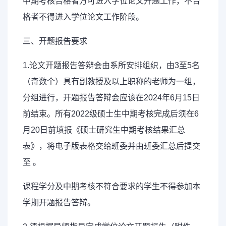
中期考核合格者方可进入学位论文开题工作，不合
格者不得进入学位论文工作阶段。
三、开题报告要求
1.论文开题报告答辩会由系所安排组织，由3至5名
（奇数个）具有副教授及以上职称的老师为一组，
分组进行，开题报告答辩会应该在2024年6月15日
前结束。所有2022级硕士生中期考核完成后须在6
月20日前填报《硕士研究生中期考核结果汇总
表》，将电子版表格交给班委并由班委汇总后提交
至 。
课程学分及中期考核不符合要求的学生不得参加本
学期开题报告答辩。