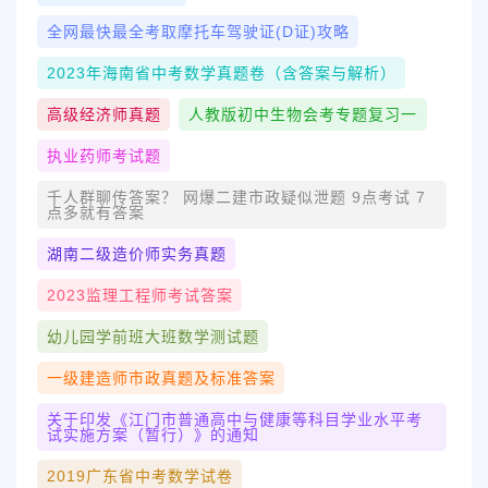
全网最快最全考取摩托车驾驶证(D证)攻略
2023年海南省中考数学真题卷（含答案与解析）
高级经济师真题
人教版初中生物会考专题复习一
执业药师考试题
千人群聊传答案？ 网爆二建市政疑似泄题 9点考试 7
点多就有答案
湖南二级造价师实务真题
2023监理工程师考试答案
幼儿园学前班大班数学测试题
一级建造师市政真题及标准答案
关于印发《江门市普通高中与健康等科目学业水平考
试实施方案（暂行）》的通知
2019广东省中考数学试卷