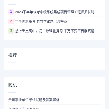
1
2023下半年软考中级系统集成项目管理工程师多长时间出成绩
2
年全国新高考I卷数学试题（含答案）
3
想上重点高中，初三数理化复习 千万不要盲目刷真题卷和模拟卷！
推荐
随机
贵州事业单位考试试题及答案解析