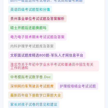
四川一级建造师考试培训：考试高效备考刷题
英语四级考试题型和分值
贵州事业单位考试试题及答案解析
硕士开题后还能换题吗
电力电子技术期末考试试题及答案
内科护理学考试题库及答案
文职面试题库精选800题-军队人才网信息平台
淮北市关于年初中学业水平考试和普通高中招生有关
工作的通知
中考模拟考试数学卷.doc
深圳网约车驾驶员考试题库
护理规培结业考试试题
最新四年级下册数学口算题大全
家长对孩子试卷的意见和建议