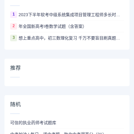
1
2023下半年软考中级系统集成项目管理工程师多长时间出成绩
2
年全国新高考I卷数学试题（含答案）
3
想上重点高中，初三数理化复习 千万不要盲目刷真题卷和模拟卷！
推荐
随机
可信的执业药师考试题库