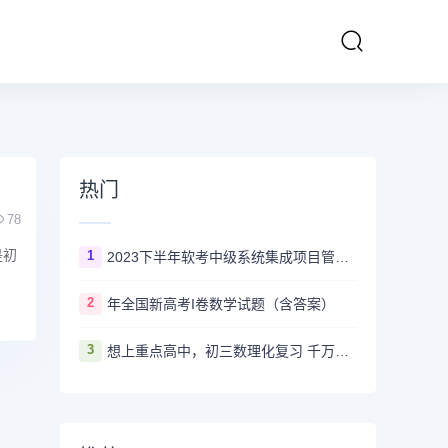
热门
78
是初
1
2023下半年软考中级系统集成项目管理工程师多长时间出成绩
2
年全国新高考I卷数学试题（含答案）
3
想上重点高中，初三数理化复习 千万不要盲目刷真题卷和模拟卷！