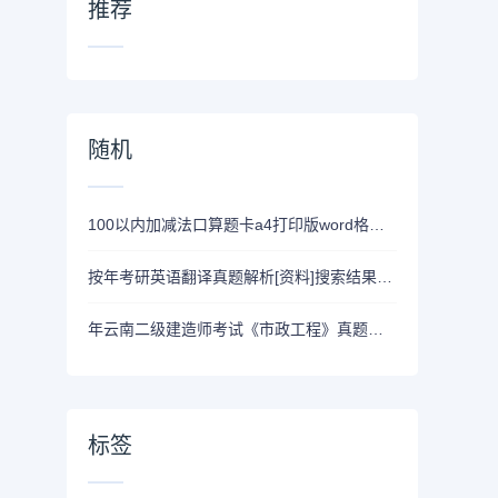
推荐
随机
100以内加减法口算题卡a4打印版word格式免费【附答案】
按年考研英语翻译真题解析[资料]搜索结果列表
年云南二级建造师考试《市政工程》真题及答案
标签