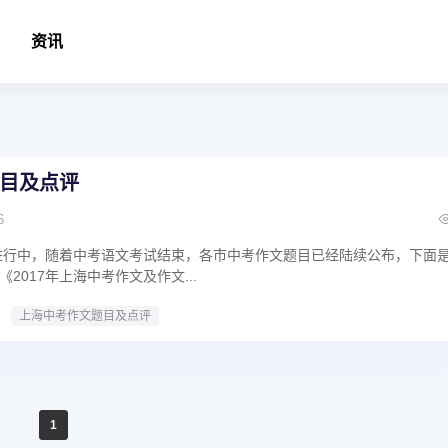
资讯
目及点评
6
在进行中，随着中考语文考试结束，各市中考作文题目已经陆续公布，下面
2017年上海中考作文及作文...
上海中考作文题目及点评
1