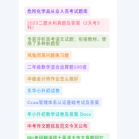
危险化学品从业人员考试题库
2023二建水利真题及答案（2天考3
科）
专家评析高考语文试题：衔接教材，使
用了多种新题型
鸡兔同笼问题练习题
二年级数学混合运算题100道
中级会计师作业怎么做好
东华小升初试卷
Ccaa管理体系认证基础考试及答案
年小升初数学试卷及答案.docx
中考作文题目及范文今天公布
Mti考研翻译硕士英语大作文真题回忆