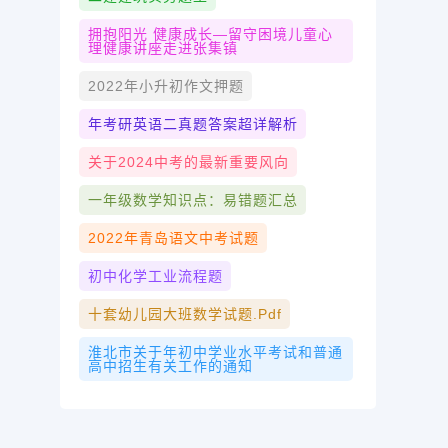
拥抱阳光 健康成长—留守困境儿童心
理健康讲座走进张集镇
2022年小升初作文押题
年考研英语二真题答案超详解析
关于2024中考的最新重要风向
一年级数学知识点：易错题汇总
2022年青岛语文中考试题
初中化学工业流程题
十套幼儿园大班数学试题.pdf
淮北市关于年初中学业水平考试和普通
高中招生有关工作的通知