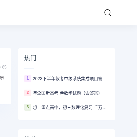
热门
85
历
1
2023下半年软考中级系统集成项目管理工程师多长时间出成绩
2
年全国新高考I卷数学试题（含答案）
3
想上重点高中，初三数理化复习 千万不要盲目刷真题卷和模拟卷！