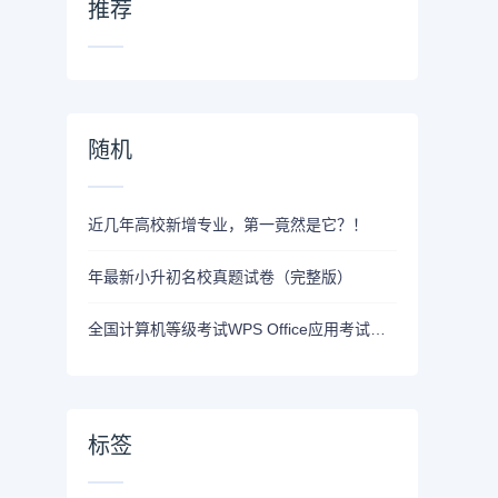
推荐
随机
近几年高校新增专业，第一竟然是它？！
年最新小升初名校真题试卷（完整版）
全国计算机等级考试WPS Office应用考试试题
标签