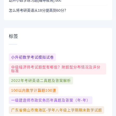
幼升小数学练习题[辅导教育].doc
怎么将考研英语从18分提高到60分？
标签
小升初数学考试模拟试卷
中级经济师考试题型有哪些？附题型分布情况及评分
标准
2022年考研英语二真题及答案解析
100以内数学计算题100道
一级建造师市政实务历年真题及答案（年-年）
广东省佛山市南海区-学年八年级上学期期末数学试题