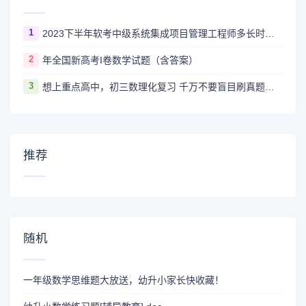
1
2023下半年软考中级系统集成项目管理工程师多长时间出成绩
2
年全国新高考I卷数学试题（含答案）
3
想上重点高中，初三数理化复习 千万不要盲目刷真题卷和模拟卷！
推荐
随机
一年级数学思维题大放送，幼升小家长快收藏！