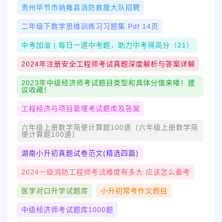
贵州毕节市纳雍县消防救援大队招聘
二年级下数学思维训练习习题集.pdf 14页
中考加油 | 每日一道中考题，助力中考得高分（21）
2024年注册安全工程师考试真题深度解析与答案详解
2023年中级经济师考试题目类型和具体分值来喽！建
议收藏！
工程经济与项目管理考试题库及答案
六年级上册数学简便计算题100道（六年级上册数学简
便计算题100道）
湖南小升初真题试卷范文(精选四篇)
2024一级消防工程师考试难度有多大 应该怎么备考
医学对口升学试题库
小升初常考作文题目
中级经济师考试题库1000题