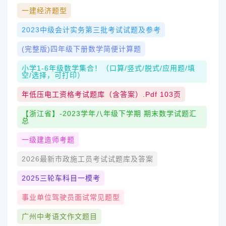
一建经济题型
2023中级会计实务第三批考试试题及参考
(完整版)四年级下册数学简便计算题
小学1-6年级数学集合！（口算/竖式/脱式/应用题/填
空/选择，可打印）
年低压电工资格考试题库（含答案）.pdf 103页
【浙江省】-2023学年八年级下学期 期末数学试题汇
总
一级建造师考题
2026最新市政施工员考试试题库及答案
2025三轮车科目一模考
事业单位驾驶员面试常见题型
广州中考语文作文题目