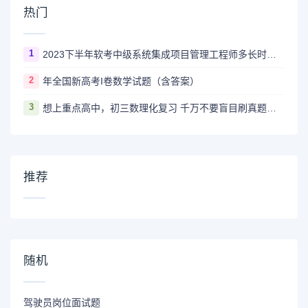
热门
1
2023下半年软考中级系统集成项目管理工程师多长时间出成绩
2
年全国新高考I卷数学试题（含答案）
3
想上重点高中，初三数理化复习 千万不要盲目刷真题卷和模拟卷！
推荐
随机
驾驶员岗位面试题