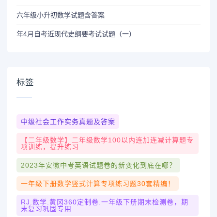
六年级小升初数学试题含答案
年4月自考近现代史纲要考试试题（一）
标签
中级社会工作实务真题及答案
【二年级数学】二年级数学100以内连加连减计算题专
项训练，提升练习
2023年安徽中考英语试题卷的新变化到底在哪？
一年级下册数学竖式计算专项练习题30套精编！
RJ.数学.黄冈360定制卷.一年级下册期末检测卷，期
末复习巩固专用