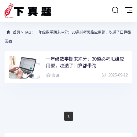
首页
> TAG：一年级数学期末冲分：30道必考思维应用题，吃透了口算都
带劲
一年级数学期末冲分：30道必考思维应
用题，吃透了口算都带劲
2025-09-12
资讯
1