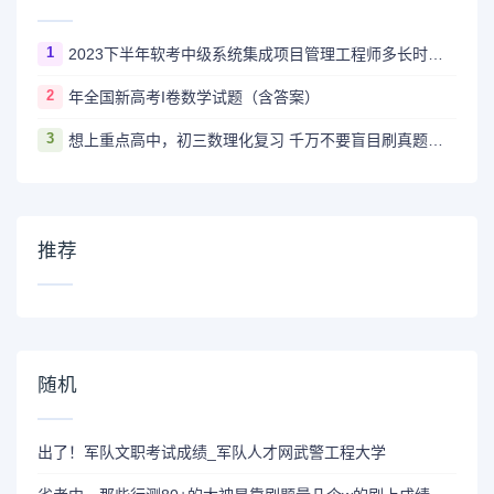
1
2023下半年软考中级系统集成项目管理工程师多长时间出成绩
2
年全国新高考I卷数学试题（含答案）
3
想上重点高中，初三数理化复习 千万不要盲目刷真题卷和模拟卷！
推荐
随机
出了！军队文职考试成绩_军队人才网武警工程大学