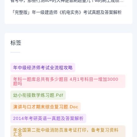
省考中，那些行测80+的大神是靠刷题量几个w的刷上成绩的吗？
「完整版」年一级建造师《机电实务》考试真题及答案解析
标签
年中级经济师考试全流程攻略
年科一题库总共有多少题目 4月1号科目一增加3000
题吗
幼小衔接数学练习题.pdf
演讲与口才期末综合复习题.doc
2014年考研英语一真题及答案解析
年全国第二批中级消防员准考证打印，备考复习资料
汇总