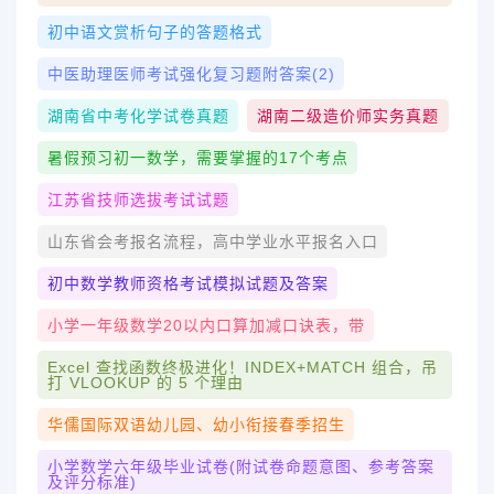
初中语文赏析句子的答题格式
中医助理医师考试强化复习题附答案(2)
湖南省中考化学试卷真题
湖南二级造价师实务真题
暑假预习初一数学，需要掌握的17个考点
江苏省技师选拔考试试题
山东省会考报名流程，高中学业水平报名入口
初中数学教师资格考试模拟试题及答案
小学一年级数学20以内口算加减口诀表，带
Excel 查找函数终极进化！INDEX+MATCH 组合，吊
打 VLOOKUP 的 5 个理由
华儒国际双语幼儿园、幼小衔接春季招生
小学数学六年级毕业试卷(附试卷命题意图、参考答案
及评分标准)